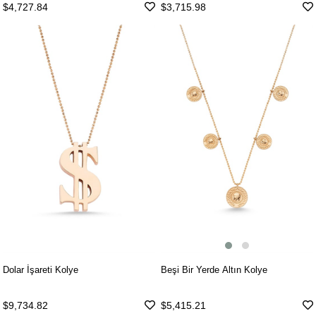
$4,727.84
$3,715.98
Beşi Bir Yerde Altın Kolye
Dolar İşareti Kolye
$5,415.21
$9,734.82