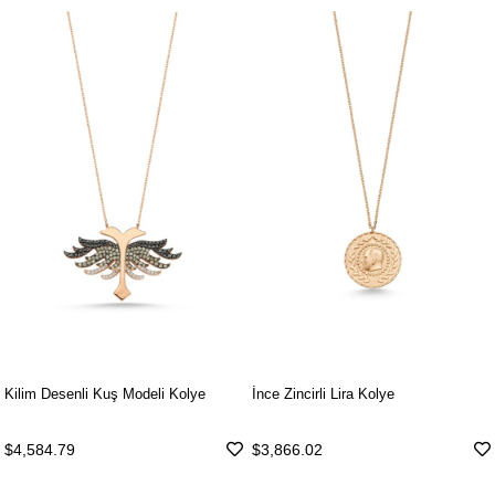
Kilim Desenli Kuş Modeli Kolye
İnce Zincirli Lira Kolye
$4,584.79
$3,866.02