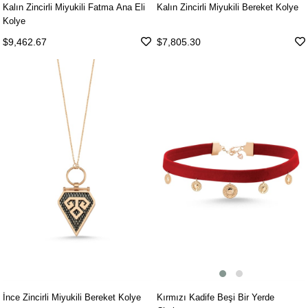
Kalın Zincirli Miyukili Fatma Ana Eli
Kalın Zincirli Miyukili Bereket Kolye
Kolye
$9,462.67
$7,805.30
Kırmızı Kadife Beşi Bir Yerde
İnce Zincirli Miyukili Bereket Kolye