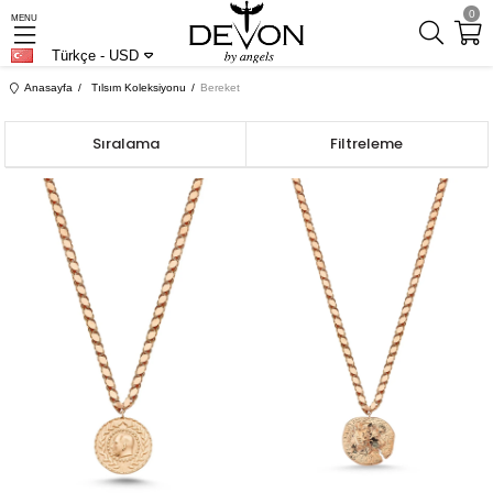
0
MENU
Türkçe - USD
Anasayfa
Tılsım Koleksiyonu
Bereket
Sıralama
Filtreleme