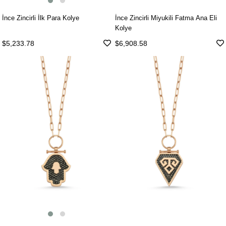
İnce Zincirli İlk Para Kolye
İnce Zincirli Miyukili Fatma Ana Eli
Kolye
$5,233.78
$6,908.58