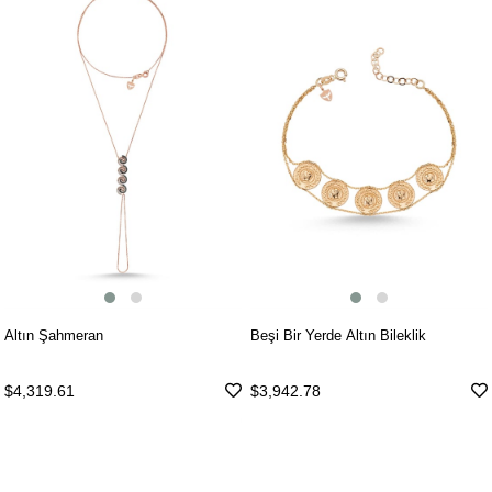
Altın Şahmeran
Beşi Bir Yerde Altın Bileklik
$4,319.61
$3,942.78