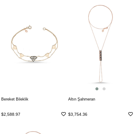
Altın Şahmeran
Bereket Bileklik
$3,754.36
$2,588.97