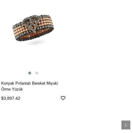
Konyak Pırlantalı Bereket Miyuki
Örme Yüzük
$3,897.42
1