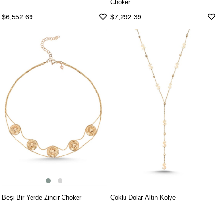
Choker
$7,292.39
$6,552.69
Beşi Bir Yerde Zincir Choker
Çoklu Dolar Altın Kolye