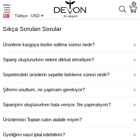
0
MENU
Türkçe - USD
Sıkça Sorulan Sorular
+
Ürünlerin kargoya teslim edilme süresi nedir?
+
Sipariş oluştururken nelere dikkat etmeliyim?
+
Sepetimdeki ürünlerin sepette bekleme süresi nedir?
+
Şifremi unuttum, ne yapmam gerekiyor?
+
Siparişimi oluştururken hata veriyor. Ne yapmalıyım?
+
Ürünlerinizi Toptan satın alabilir miyim?
+
Üyeliğimi nasıl iptal edebilirim?