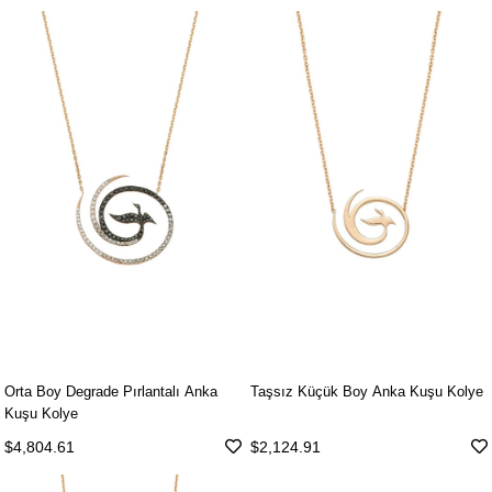
Orta Boy Degrade Pırlantalı Anka
Taşsız Küçük Boy Anka Kuşu Kolye
Kuşu Kolye
$4,804.61
$2,124.91