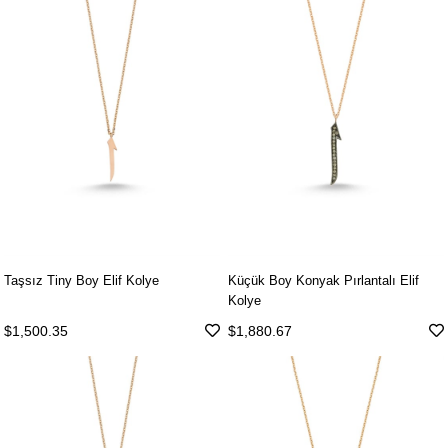
Taşsız Tiny Boy Elif Kolye
Küçük Boy Konyak Pırlantalı Elif
Kolye
$1,500.35
$1,880.67