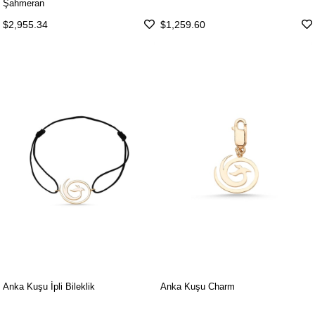
Şahmeran
$1,259.60
$2,955.34
Anka Kuşu İpli Bileklik
Anka Kuşu Charm