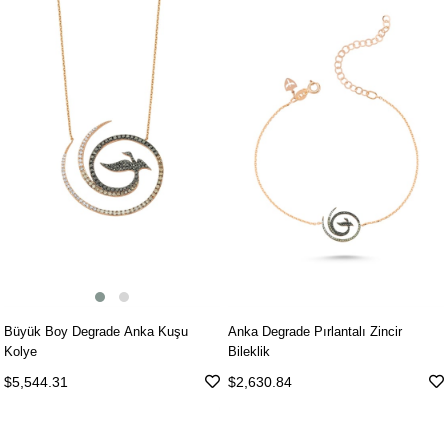
Büyük Boy Degrade Anka Kuşu
Anka Degrade Pırlantalı Zincir
Kolye
Bileklik
$5,544.31
$2,630.84