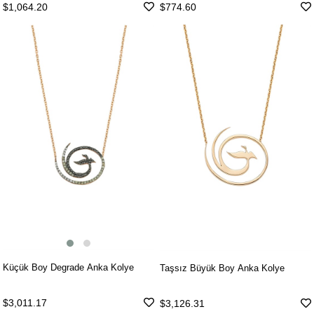
$1,064.20
$774.60
Küçük Boy Degrade Anka Kolye
Taşsız Büyük Boy Anka Kolye
$3,011.17
$3,126.31