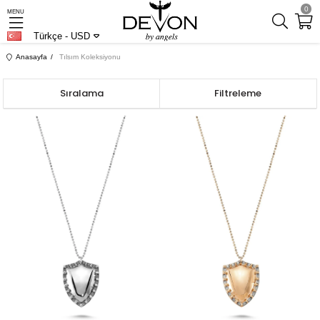
0
MENU
Türkçe - USD
Anasayfa
Tılsım Koleksiyonu
Sıralama
Filtreleme