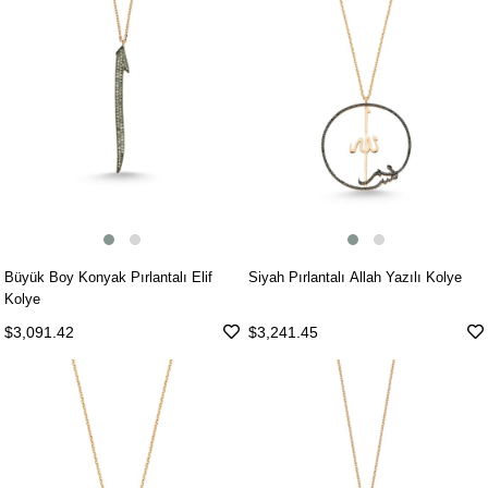
Büyük Boy Konyak Pırlantalı Elif
Siyah Pırlantalı Allah Yazılı Kolye
Kolye
$3,091.42
$3,241.45