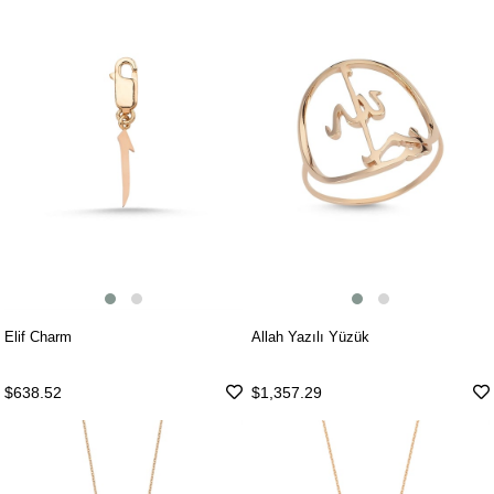
Elif Charm
Allah Yazılı Yüzük
$638.52
$1,357.29