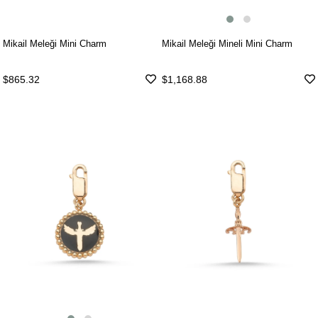
Mikail Meleği Mineli Mini Charm
Mikail Meleği Mini Charm
$1,168.88
$865.32