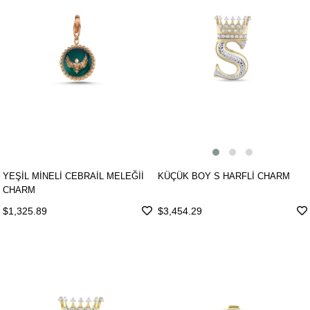
KÜÇÜK BOY S HARFLİ CHARM
YEŞİL MİNELİ CEBRAİL MELEĞİİ
CHARM
$3,454.29
$1,325.89