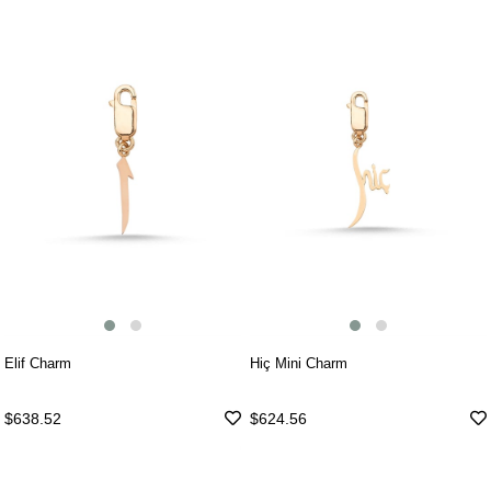
Elif Charm
Hiç Mini Charm
$638.52
$624.56