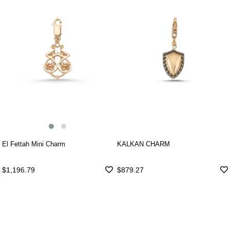
El Fettah Mini Charm
KALKAN CHARM
$1,196.79
$879.27