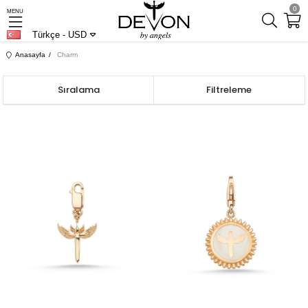
0
MENU
Türkçe - USD
Anasayfa
Charm
Sıralama
Filtreleme