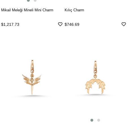
Mikail Meleği Mineli Mini Charm
Kılıç Charm
$1,217.73
$746.69