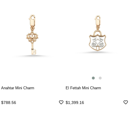
El Fettah Mini Charm
Anahtar Mini Charm
$1,399.16
$788.56