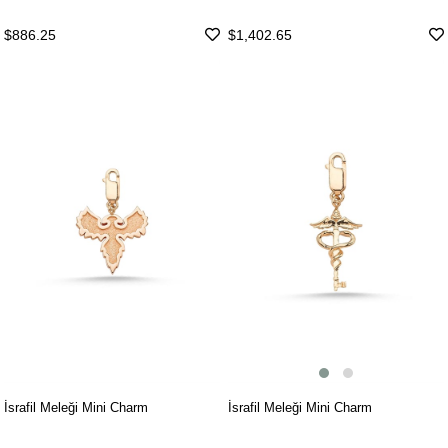
$886.25
$1,402.65
İsrafil Meleği Mini Charm
İsrafil Meleği Mini Charm