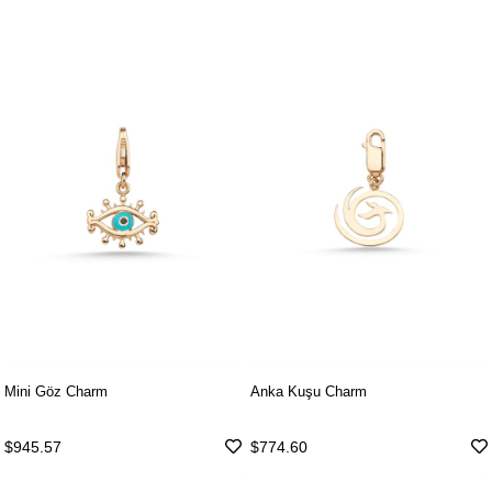
Mini Göz Charm
Anka Kuşu Charm
$945.57
$774.60