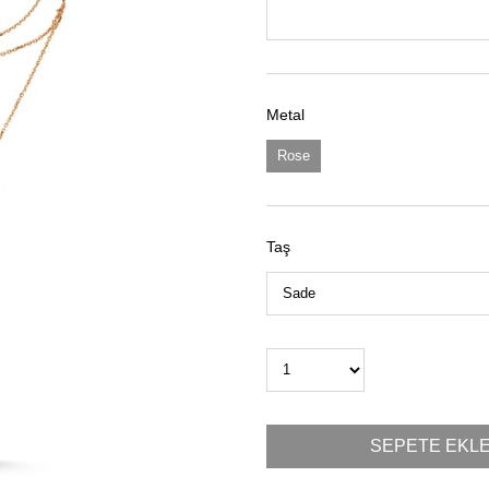
Metal
Rose
Taş