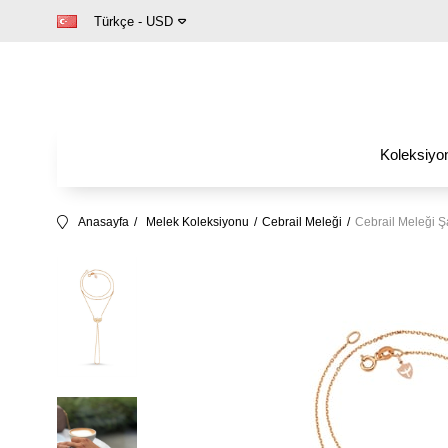
Türkçe - USD
Koleksiyon
Anasayfa
Melek Koleksiyonu
Cebrail Meleği
Cebrail Meleği 