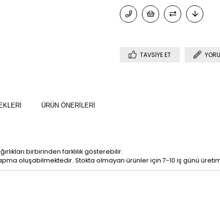
TAVSIYE ET
YORU
EKLERI
ÜRÜN ÖNERILERI
lıkları birbirinden farklılık gösterebilir.
apma oluşabilmektedir. Stokta olmayan ürünler için 7-10 iş günü üreti