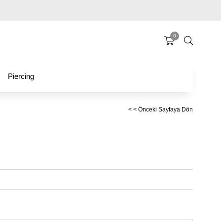
0
Piercing
< < Önceki Sayfaya Dön